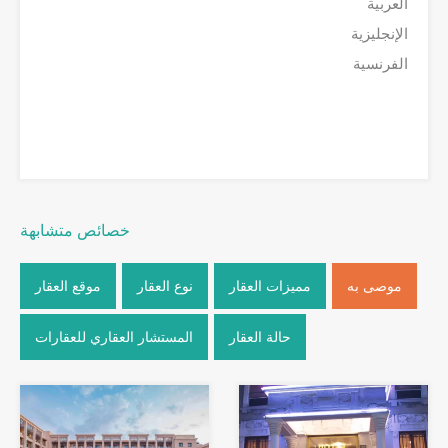
العربية
الإنجليزية
الفرنسية
خصائص متشابهة
موصى به
مميزات العقار
نوع العقار
موقع العقار
حالة العقار
المستشار العقاري للعقارات