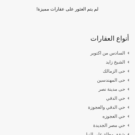
لم يتم العثور على عقارات مميزة!
أنواع العقارات
السادس من اكتوبر
الشيخ زايد
حى الزمالك
حى المهندسين
حى مدينة نصر
حي الدقي
حي الدقي والعجوزة
حي العجوزه
حي مصر الجديدة
شقق مطلة على النيل