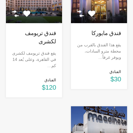
فندق مايوركا
فندق تريومف
لكشرى
يقع هذا الفندق بالقرب من
محطة مترو السادات،
يقع فندق تريومف لكشرى
ويوفر غرفاً…
في القاهرة، وعلى بُعد 14
كم…
الفنادق
$30
الفنادق
$120