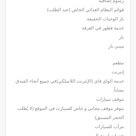
رسوم إضافية
قوائم النظام الغذائي الخاص (عند الطلب)
بار الوجبات الخفيفة
خدمة فطور في الغرفة
بار
ميني بار
مطعم
إنترنت
خدمة الواي فاي (الإنترنت اللاسلكي)في جميع أنحاء الفندق
مجاناً.
موقف سيارات
يتوفر موقف مجاني و خاص للسيارت في الموقع (لا يُطلب
الحجز المسبق).
مرآب للسيارات
خدمات استقبال