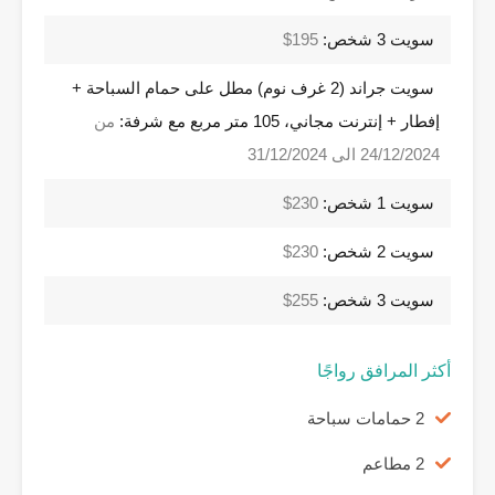
سويت 3 شخص:
195$
سويت جراند (2 غرف نوم) مطل على حمام السباحة +
إفطار + إنترنت مجاني، 105 متر مربع مع شرفة:
من
24/12/2024 الى 31/12/2024
سويت 1 شخص:
230$
سويت 2 شخص:
230$
سويت 3 شخص:
255$
أكثر المرافق رواجًا
2 حمامات سباحة
2 مطاعم