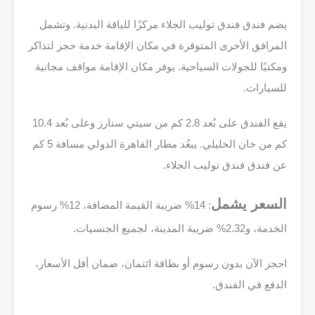
يضم فندق فندق توليب الجلاء مركزًا للياقة البدنية. وتشمل
المرافق الأخرى المتوفرة في مكان الإقامة خدمة حجز لتذاكر
ومكتبًا للجولات السياحية. يوفر مكان الإقامة مواقف مجانية
للسيارات.
يقع الفندق على بُعد 2.8 كم من سيتي ستارز وعلى بُعد 10.4
كم من خان الخليلي. يبعُد مطار القاهرة الدولي مسافة 5 كم
عن فندق فندق توليب الجلاء.
السعر يشمل
: 14% ضريبة القيمة المضافة، 12% رسوم
الخدمة، و2.32% ضريبة المدينة، لجميع الجنسيات.
احجز الآن بدون رسوم أو بطاقة ائتمان، ضمان أقل الأسعار،
الدفع في الفندق.