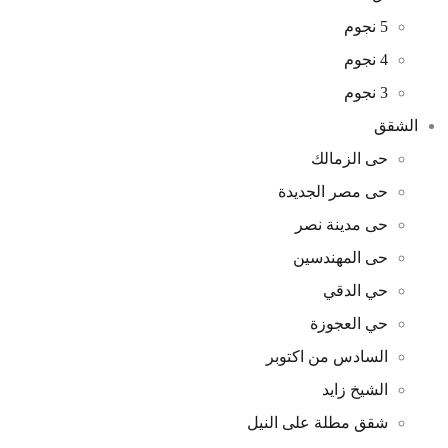
5 نجوم
4 نجوم
3 نجوم
الشقق
حى الزمالك
حى مصر الجديدة
حى مدينة نصر
حى المهندسين
حي الدقي
حي العجوزة
السادس من اكتوبر
الشيخ زايد
شقق مطلة على النيل