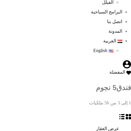
الفيلل
البرامج السياحية
اتصل بنا
المدونة
العربية
English
المفضلة
فندق
5 نجوم
1
إلى
3
من
56
ملكيات
عرض العقار