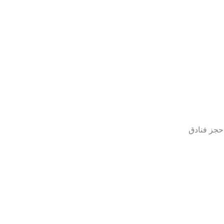
حجز فنادق