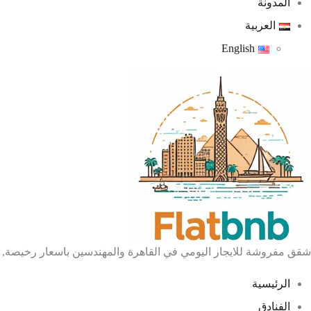
المدونة
العربية
English
شقق مفروشة للايجار اليومي في القاهرة والمهندسين باسعار رخيصة, 
الرئيسية
الفنادق