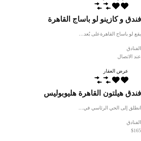
فندق و كازينو لو باساج القاهرة
يقع لو باساج القاهرةعلى بُعد…
الفنادق
عند الاتصال
عرض العقار
فندق هيلتون القاهرة هليوبوليس
انطلق إلى الحي الرئاسي في…
الفنادق
$165