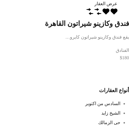
عرض العقار
فندق وكازينو شيراتون القاهرة
يقع فندق وكازينو شيراتون كايرو…
الفنادق
$180
أنواع العقارات
السادس من اكتوبر
الشيخ زايد
حى الزمالك