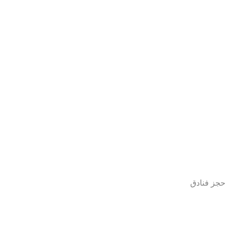
حجز فنادق