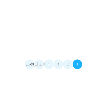
التالي
1
2
3
4
الأخير