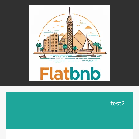
test2