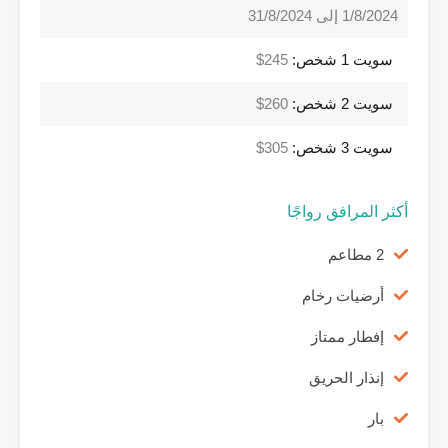
1/8/2024 إلى 31/8/2024
سويت 1 شخص:
245$
سويت 2 شخص:
260$
سويت 3 شخص:
305$
أكثر المرافق رواجًا
2 مطاعم
أرضيات رخام
إفطار ممتاز
إنذار الحريق
بار