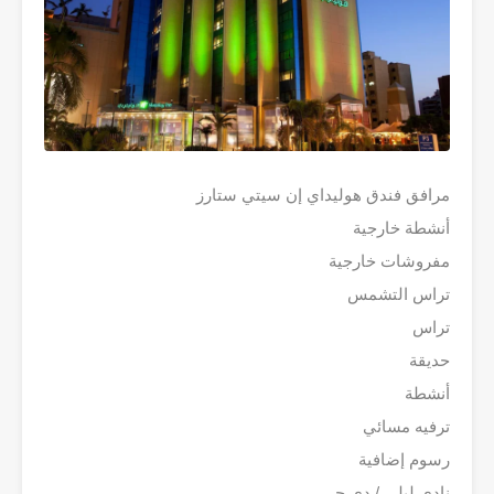
مرافق فندق هوليداي إن سيتي ستارز
أنشطة خارجية
مفروشات خارجية
تراس التشمس
تراس
حديقة
أنشطة
ترفيه مسائي
رسوم إضافية
نادي ليلي / دي جي