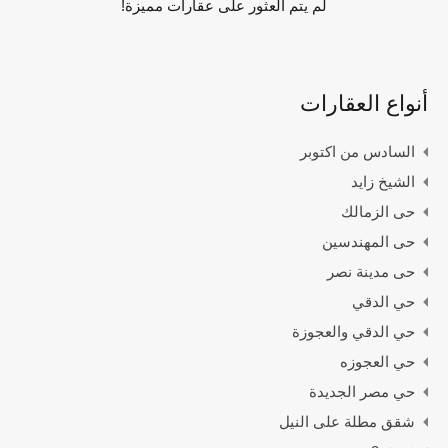
لم يتم العثور على عقارات مميزة!
أنواع العقارات
السادس من اكتوبر
الشيخ زايد
حى الزمالك
حى المهندسين
حى مدينة نصر
حي الدقي
حي الدقي والعجوزة
حي العجوزه
حي مصر الجديدة
شقق مطلة على النيل