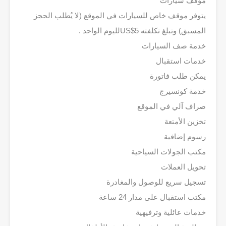
موقف سيارات
يتوفر موقف خاص للسيارات في الموقع (لا يُطلب الحجز
المسبق) وتبلغ تكلفته 5‏US$‎لليوم الواحد .
خدمة صف السيارات
خدمات استقبال
يمكن طلب فاتورة
خدمة كونسيرج
صراف آلي في الموقع
تخزين الأمتعة
رسوم إضافية
مكتب الجولات السياحية
تحويل العملات
تسجيل سريع للوصول والمغادرة
مكتب استقبال على مدار 24 ساعة
خدمات عائلية وترفيهية