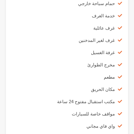
حمام سباحة خارجي
خدمة الغرف
غرف عائلية
غرف لغير المدخنين
غرفة الغسيل
مخرج الطوارئ
مطعم
مكان الحريق
مكتب استقبال مفتوح 24 ساعة
مواقف خاصة للسيارات
واي فاي مجاني