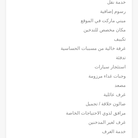
خدمة نقل
رسوم إضافية
ميني ماركت في الموقع
مكان مخصص للتدخين
تكييف
غرفة خالية من مسببات الحساسية
تدفئة
استئجار سيارات
وجبات غداء مرزومة
مصعد
غرف عائلية
صالون حلاقة / تجميل
مرافق لذوي الاحتياجات الخاصة
غرف لغير المدخنين
خدمة الغرف