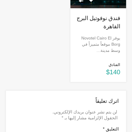
فندق نوفوتيل البرج
القاهرة
يوفر Novotel Cairo El
Borg موقعاً متميزاً في
وسط مدينة…
الفنادق
$140
اترك تعليقاً
لن يتم نشر عنوان بريدك الإلكتروني.
الحقول الإلزامية مشار إليها بـ
*
التعليق
*