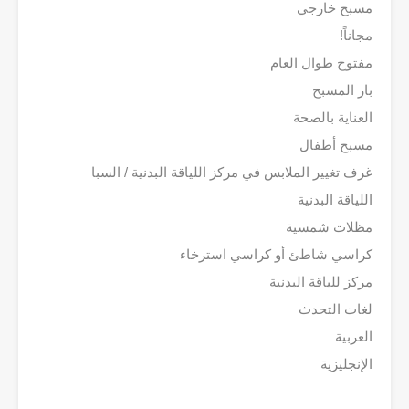
مسبح خارجي
مجاناً!
مفتوح طوال العام
بار المسبح
العناية بالصحة
مسبح أطفال
غرف تغيير الملابس في مركز اللياقة البدنية / السبا
اللياقة البدنية
مظلات شمسية
كراسي شاطئ أو كراسي استرخاء
مركز للياقة البدنية
لغات التحدث
العربية
الإنجليزية