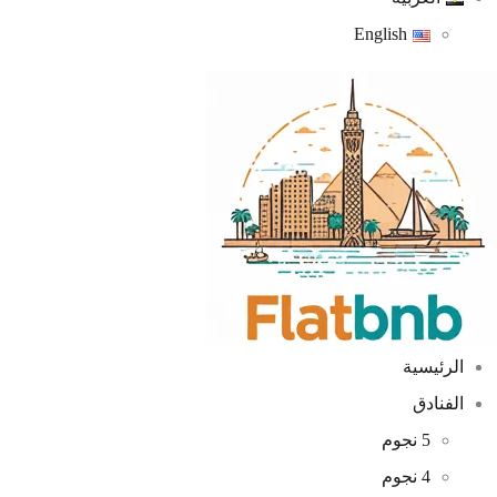
English
الرئيسية
الفنادق
5 نجوم
4 نجوم