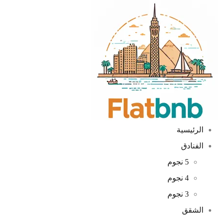
الرئيسية
الفنادق
5 نجوم
4 نجوم
3 نجوم
الشقق