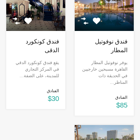
فندق نوفوتيل
فندق كونكورد
المطار
الدقى
يوفر نوفوتيل المطار
يقع فندق كونكورد الدقي
القاهرة مسبحين خارجيين
في المركز التجاري
في الحديقة ذات
للمدينة، على الضفة…
المناظر…
الفنادق
$30
الفنادق
$85