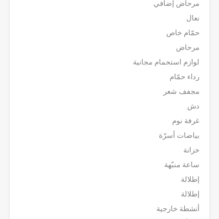
مرحاض إضافي
نعال
حمّام خاص
مرحاض
لوازم استحمام مجانية
رداء حمّام
مجفف شعر
دش
غرفة نوم
بياضات أسرّة
خزانة
ساعة منبّهة
إطلالة
إطلالة
أنشطة خارجية