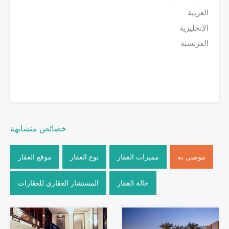
العربية
الإنجليزية
الفرنسية
خصائص متشابهة
موصى به
مميزات العقار
نوع العقار
موقع العقار
حالة العقار
المستشار العقاري للعقارات