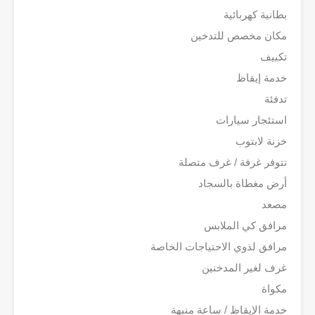
بطانية كهربائية
مكان مخصص للتدخين
تكييف
خدمة إيقاظ
تدفئة
استئجار سيارات
خزنة لابتوب
تتوفر غرفة / غرف متصلة
أرض مغطاة بالسجاد
مصعد
مرافق كي الملابس
مرافق لذوي الاحتياجات الخاصة
غرف لغير المدخنين
مكواة
خدمة الإيقاظ / ساعة منبهة