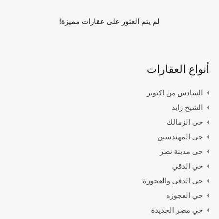
لم يتم العثور على عقارات مميزة!
أنواع العقارات
السادس من اكتوبر
الشيخ زايد
حى الزمالك
حى المهندسين
حى مدينة نصر
حي الدقي
حي الدقي والعجوزة
حي العجوزه
حي مصر الجديدة