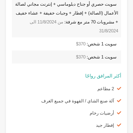
سويت حصري أو جناح دبلوماسي + إنترنت مجاني لصالة
الأعمال (الصالة) + إفطار + وجبات خفيفة + عشاء خفيف
+ مشروبات 70 متر مع شرفة:
من 11/8/2024 الى
31/8/2024
سويت 1 شخص:
370$
سويت 1 شخص:
370$
أكثر المرافق رواجًا
2 مطاعم
آلة صنع الشاي / القهوة في جميع الغرف
أرضيات رخام
إفطار جيد