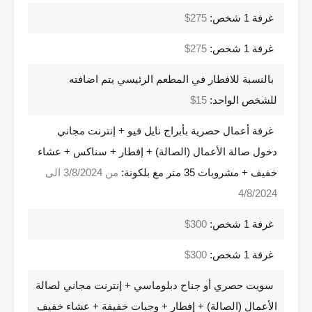
غرفة 1 شخص:
275$
غرفة 1 شخص:
275$
بالنسبة للافطار في المطعم الرئيسي يتم اضافته
للشخص الواحد:
15$
غرفة أعمال حصرية بأبراج نايل فيو + إنترنت مجاني
دخول صالة الأعمال (الصالة) + إفطار + سناكس + عشاء
خفيف + مشروبات 35 متر مع بلكونة:
من 3/8/2024 الى
4/8/2024
غرفة 1 شخص:
300$
غرفة 1 شخص:
300$
سويت حصري أو جناح دبلوماسي + إنترنت مجاني لصالة
الأعمال (الصالة) + إفطار + وجبات خفيفة + عشاء خفيف