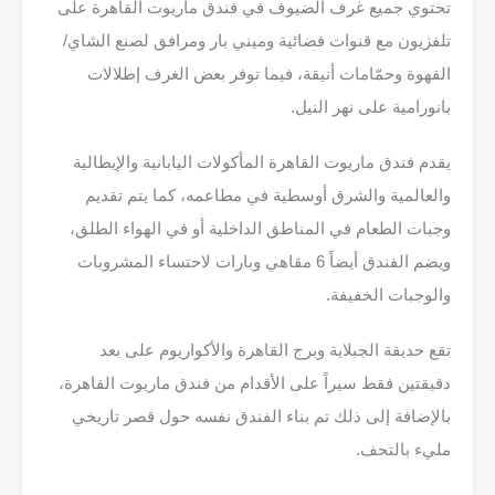
تحتوي جميع غرف الضيوف في فندق ماريوت القاهرة على
تلفزيون مع قنوات فضائية وميني بار ومرافق لصنع الشاي/
القهوة وحمّامات أنيقة، فيما توفر بعض الغرف إطلالات
بانورامية على نهر النيل.
يقدم فندق ماريوت القاهرة المأكولات اليابانية والإيطالية
والعالمية والشرق أوسطية في مطاعمه، كما يتم تقديم
وجبات الطعام في المناطق الداخلية أو في الهواء الطلق،
ويضم الفندق أيضاً 6 مقاهي وبارات لاحتساء المشروبات
والوجبات الخفيفة.
تقع حديقة الجبلاية وبرج القاهرة والأكواريوم على بعد
دقيقتين فقط سيراً على الأقدام من فندق ماريوت القاهرة،
بالإضافة إلى ذلك تم بناء الفندق نفسه حول قصر تاريخي
مليء بالتحف.