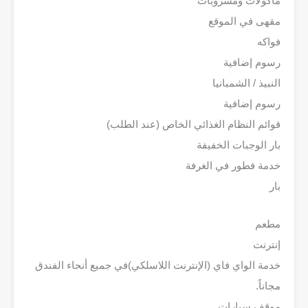
مأكولات ومشروبات
مقهى في الموقع
فواكه
رسوم إضافية
النبيذ / الشمبانيا
رسوم إضافية
قوائم النظام الغذائي الخاص (عند الطلب)
بار الوجبات الخفيفة
خدمة فطور في الغرفة
بار
مطعم
إنترنت
خدمة الواي فاي (الإنترنت اللاسلكي)في جميع أنحاء الفندق
مجاناً.
موقف سيارات