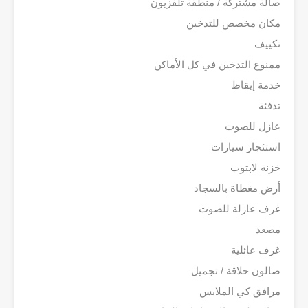
صالة مشتركة / منطقة تلفزيون
مكان مخصص للتدخين
تكييف
ممنوع التدخين في كل الأماكن
خدمة إيقاظ
تدفئة
عازل للصوت
استئجار سيارات
خزنة لابتوب
أرض مغطاة بالسجاد
غرف عازلة للصوت
مصعد
غرف عائلية
صالون حلاقة / تجميل
مرافق كي الملابس