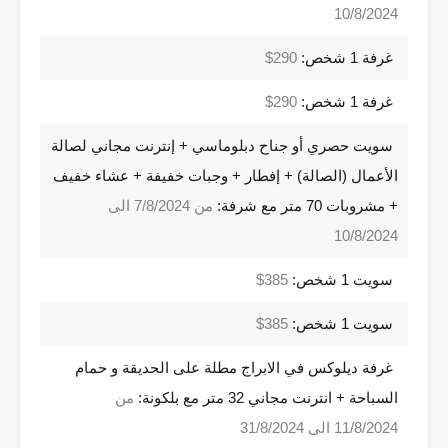
10/8/2024
غرفة 1 شخص:
290$
غرفة 1 شخص:
290$
سويت حصري أو جناح دبلوماسي + إنترنت مجاني لصالة
الأعمال (الصالة) + إفطار + وجبات خفيفة + عشاء خفيف
+ مشروبات 70 متر مع شرفة:
من 7/8/2024 الى
10/8/2024
سويت 1 شخص:
385$
سويت 1 شخص:
385$
غرفة ديلوكس في الابراج مطلة على الحديقة و حمام
السباحة + انترنت مجاني 32 متر مع بلكونة:
من
11/8/2024 الى 31/8/2024