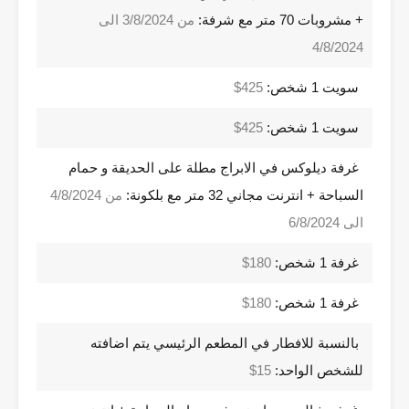
+ مشروبات 70 متر مع شرفة:
من 3/8/2024 الى
4/8/2024
سويت 1 شخص:
425$
سويت 1 شخص:
425$
غرفة ديلوكس في الابراج مطلة على الحديقة و حمام
السباحة + انترنت مجاني 32 متر مع بلكونة:
من 4/8/2024
الى 6/8/2024
غرفة 1 شخص:
180$
غرفة 1 شخص:
180$
بالنسبة للافطار في المطعم الرئيسي يتم اضافته
للشخص الواحد:
15$