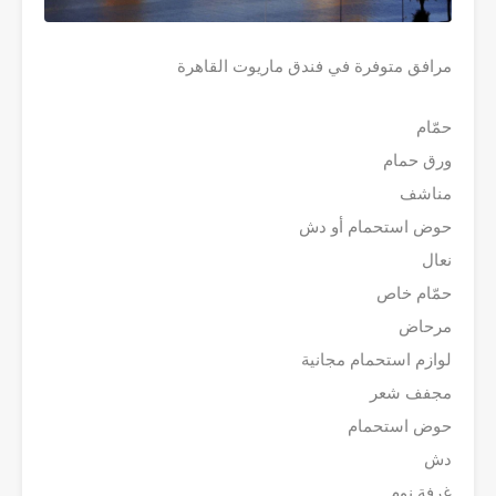
مرافق متوفرة في فندق ماريوت القاهرة
حمّام
ورق حمام
مناشف
حوض استحمام أو دش
نعال
حمّام خاص
مرحاض
لوازم استحمام مجانية
مجفف شعر
حوض استحمام
دش
غرفة نوم