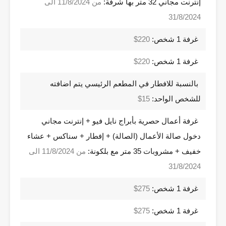
إنترنت مجاني 32 متر بها شرفة:
من 11/8/2024 الى
31/8/2024
غرفة 1 شخص:
220$
غرفة 1 شخص:
220$
بالنسبة للافطار في المطعم الرئيسي يتم اضافته
للشخص الواحد:
15$
غرفة أعمال حصرية بأبراج نايل فيو + إنترنت مجاني
دخول صالة الأعمال (الصالة) + إفطار + سناكس + عشاء
خفيف + مشروبات 35 متر مع بلكونة:
من 11/8/2024 الى
31/8/2024
غرفة 1 شخص:
275$
غرفة 1 شخص:
275$