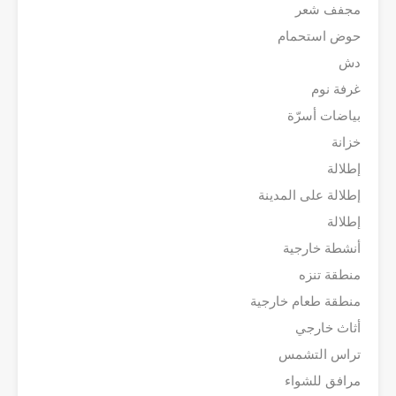
مجفف شعر
حوض استحمام
دش
غرفة نوم
بياضات أسرّة
خزانة
إطلالة
إطلالة على المدينة
إطلالة
أنشطة خارجية
منطقة تنزه
منطقة طعام خارجية
أثاث خارجي
تراس التشمس
مرافق للشواء