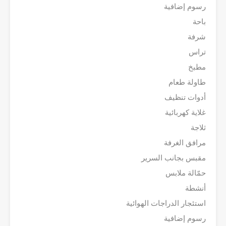
رسوم إضافية
باحة
شرفة
تراس
مطبخ
طاولة طعام
أدوات تنظيف
غلاية كهربائية
ثلاجة
مرافق الغرفة
مقبس بجانب السرير
حمّالة ملابس
أنشطة
استئجار الدراجات الهوائية
رسوم إضافية