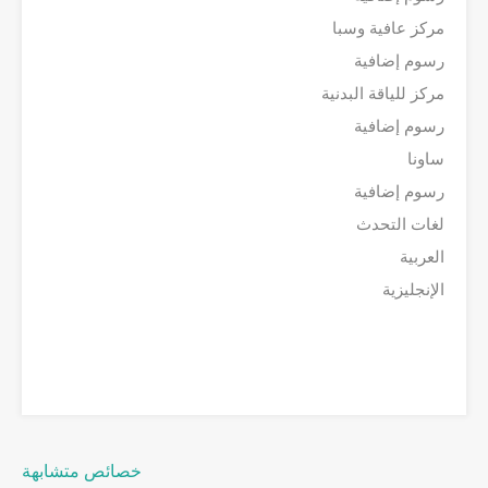
مركز عافية وسبا
رسوم إضافية
مركز للياقة البدنية
رسوم إضافية
ساونا
رسوم إضافية
لغات التحدث
العربية
الإنجليزية
خصائص متشابهة