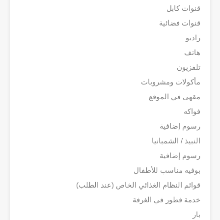
قنوات كابل
قنوات فضائية
راديو
هاتف
تلفزيون
مأكولات ومشروبات
مقهى في الموقع
فواكه
رسوم إضافية
النبيذ / الشمبانيا
رسوم إضافية
بوفيه مناسب للأطفال
قوائم النظام الغذائي الخاص (عند الطلب)
خدمة فطور في الغرفة
بار