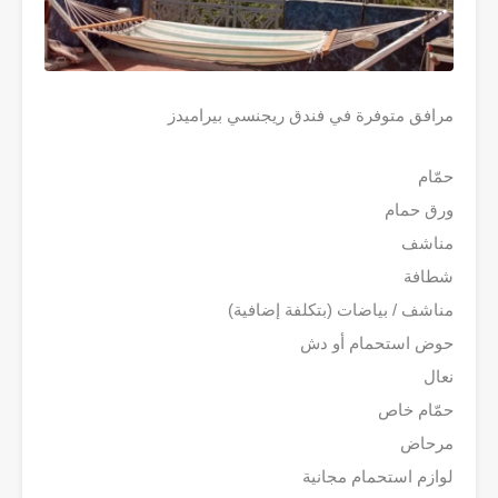
مرافق متوفرة في فندق ريجنسي بيراميدز
حمّام
ورق حمام
مناشف
شطافة
مناشف / بياضات (بتكلفة إضافية)
حوض استحمام أو دش
نعال
حمّام خاص
مرحاض
لوازم استحمام مجانية