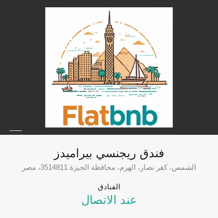
فندق ريجنسي بيراميدز
الشمس، كفر نصار، الهرم، محافظة الجيزة 3514811، مصر
الفنادق
عند الاتصال