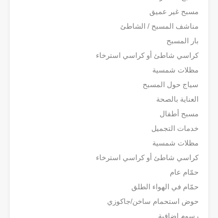
مسبح غير عميق
مناشف المسبح / الشاطئ
بار المسبح
كراسي شاطئ أو كراسي استرخاء
مظلات شمسية
سياج حول المسبح
العناية بالصحة
مسبح أطفال
خدمات التجميل
مظلات شمسية
كراسي شاطئ أو كراسي استرخاء
حمّام عام
حمّام في الهواء الطلق
حوض استحمام ساخن/جاكوزي
رسوم إضافية