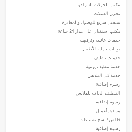
مكتب الجولات السياحية
تحويل العملات
تسجيل سريع للوصول والمغادرة
مكتب استقبال على مدار 24 ساعة
خدمات عائلية وترفيهية
بوابات حماية للأطفال
خدمات تنظيف
خدمة تنظيف يومية
خدمة كي الملابس
رسوم إضافية
التنظيف الجاف للملابس
رسوم إضافية
مرافق أعمال
فاكس / نسخ مستندات
رسوم إضافية