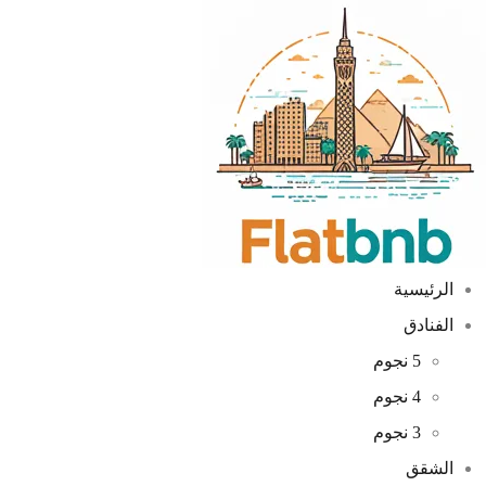
الرئيسية
الفنادق
5 نجوم
4 نجوم
3 نجوم
الشقق