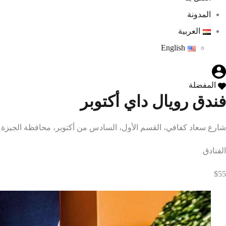
المدونة
العربية
English
المفضلة
فندق رويال داي أكتوبر
شارع سعاد كفافي، القسم الأول، السادس من أكتوبر، محافظة الجيزة 12651، مصر
الفنادق
$55