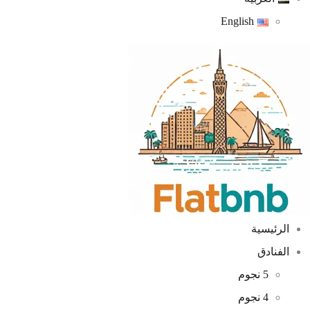
English
الرئيسية
الفنادق
5 نجوم
4 نجوم