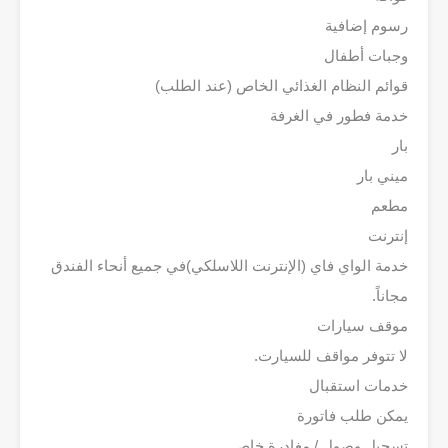
رسوم إضافية
وجبات أطفال
قوائم النظام الغذائي الخاص (عند الطلب)
خدمة فطور في الغرفة
بار
ميني بار
مطعم
إنترنت
خدمة الواي فاي (الإنترنت اللاسلكي)في جميع أنحاء الفندق
مجاناً.
موقف سيارات
ﻻ تتوفر مواقف للسيارت.
خدمات استقبال
يمكن طلب فاتورة
تسجيل وصول / مغادرة خاص