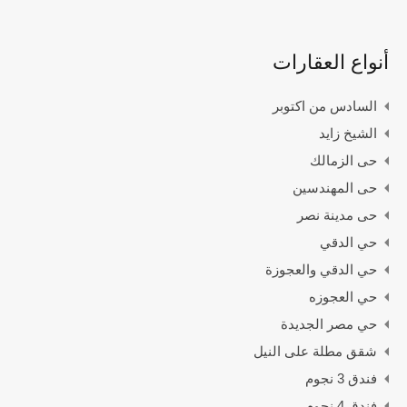
أنواع العقارات
السادس من اكتوبر
الشيخ زايد
حى الزمالك
حى المهندسين
حى مدينة نصر
حي الدقي
حي الدقي والعجوزة
حي العجوزه
حي مصر الجديدة
شقق مطلة على النيل
فندق 3 نجوم
فندق 4 نجوم