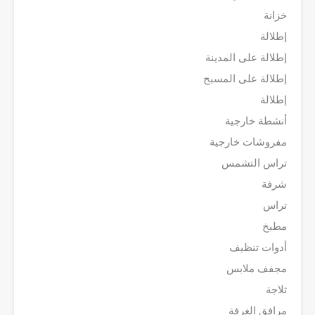
خزانة
إطلالة
إطلالة على المدينة
إطلالة على المسبح
إطلالة
أنشطة خارجية
مفروشات خارجية
تراس التشمس
شرفة
تراس
مطبخ
أدوات تنظيف
مجفف ملابس
ثلاجة
مرافق الغرفة