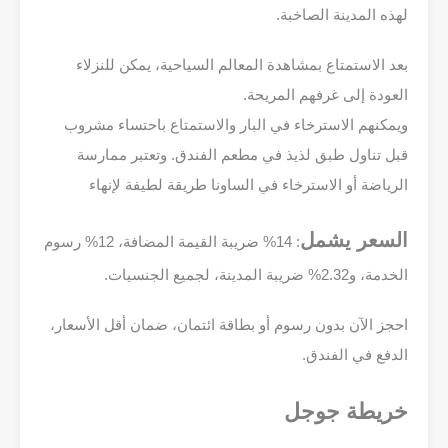
لهذه المدينة الصاخبة.
بعد الاستمتاع بمشاهدة المعالم السياحية، يمكن للنزلاء
العودة إلى غرفهم المريحة.
ويمكنهم الاسترخاء في البار والاستمتاع باحتساء مشروب
قبل تناول طبق لذيذ في مطعم الفندق. وتعتبر ممارسة
الرياضة أو الاسترخاء في الساونا طريقة لطيفة لإنهاء
السعر يشمل
: 14% ضريبة القيمة المضافة، 12% رسوم
الخدمة، و2.32% ضريبة المدينة، لجميع الجنسيات.
احجز الآن بدون رسوم أو بطاقة ائتمان، ضمان أقل الأسعار،
الدفع في الفندق.
خريطة جوجل