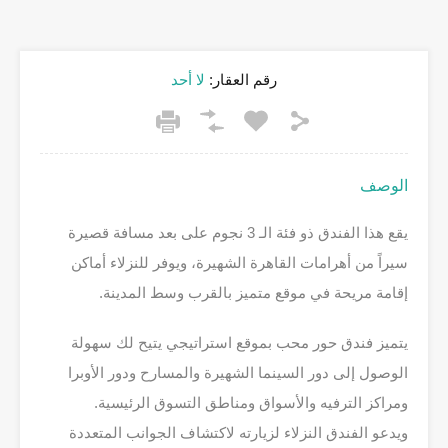
رقم العقار:
لا أحد
الوصف
يقع هذا الفندق ذو فئة الـ 3 نجوم على بعد مسافة قصيرة
سيراً من أهرامات القاهرة الشهيرة، ويوفر للنزلاء أماكن
إقامة مريحة في موقع متميز بالقرب وسط المدينة.
يتميز فندق حور محب بموقع استراتيجي يتيح لك سهولة
الوصول إلى دور السينما الشهيرة والمسارح ودور الأوبرا
ومراكز الترفيه والأسواق ومناطق التسوق الرئيسية.
ويدعو الفندق النزلاء لزيارته لاكتشاف الجوانب المتعددة