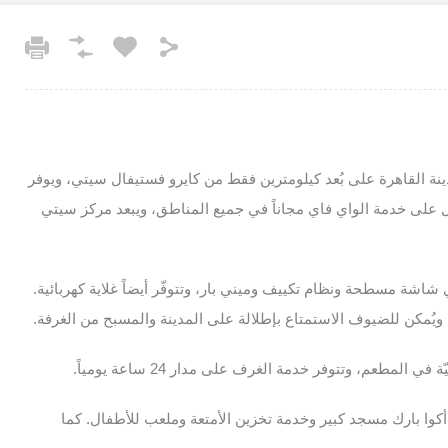
نة القاهرة على بُعد كيلومترين فقط من كايرو فستيفال سيتي، ويوفر
على خدمة الواي فاي مجاناً في جميع المناطق، ويبعد مركز سيتي
اشة مسطحة ونظام تكييف وميني بار، وتتوفّر أيضاً غلاية كهربائية.
مكن للضيوف الاستمتاع بإطلالة على المدينة والمسبح من الغرفة.
لمطعم، وتتوفر خدمة الغرف على مدار 24 ساعة يومياً.
ا بارك مسجد كبير وخدمة تخزين الأمتعة وملعب للأطفال. كما