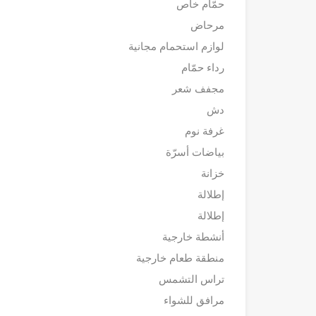
حمّام خاص
مرحاض
لوازم استحمام مجانية
رداء حمّام
مجفف شعر
دش
غرفة نوم
بياضات أسرّة
خزانة
إطلالة
إطلالة
أنشطة خارجية
منطقة طعام خارجية
تراس التشمس
مرافق للشواء