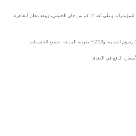
يقع الفندق على بُعد 9.1 كم من مركز القاهرة الدولي للمؤتمرات وعلى بُعد 14 كم من خان الخليلي، ويبعد مطار القاهرة
سعار، الدفع في الفندق.