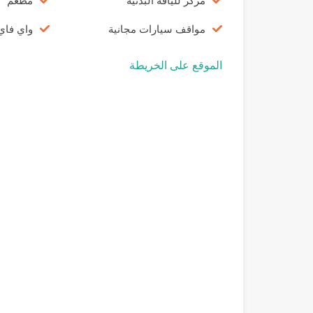
مركز للياقة البدنية
مطعم
مواقف سيارات مجانية
واي فاي
الموقع على الخريطة