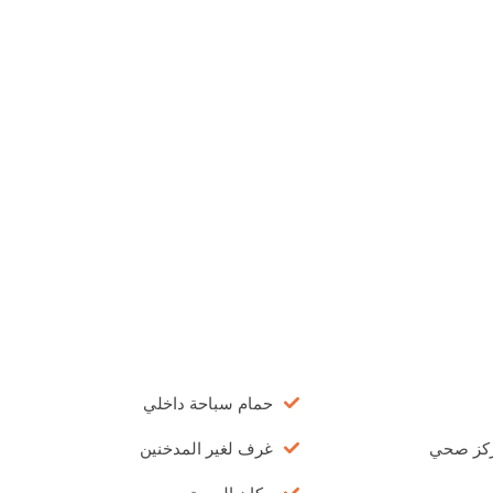
حمام سباحة داخلي
ركز صحي
غرف لغير المدخنين