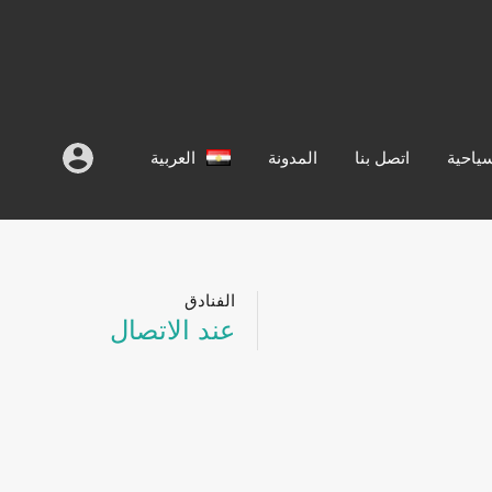
سياحية
اتصل بنا
المدونة
العربية
الفنادق
عند الاتصال