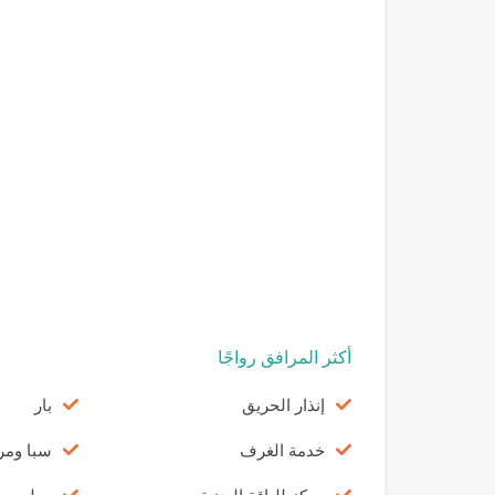
أكثر المرافق رواجًا
إنذار الحريق
بار
خدمة الغرف
سبا وم