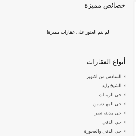
خصائص مميزة
لم يتم العثور على عقارات مميزة!
أنواع العقارات
السادس من اكتوبر
الشيخ زايد
حى الزمالك
حى المهندسين
حى مدينة نصر
حي الدقي
حي الدقي والعجوزة