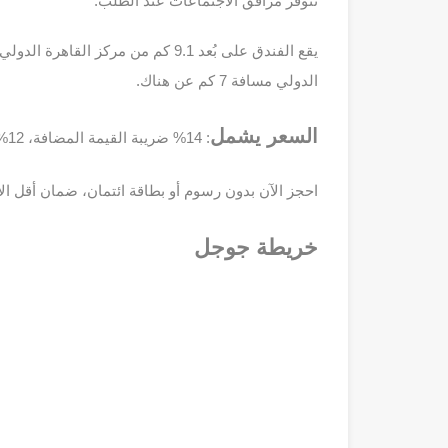
تتوفر مرافق الاجتماعات عند الطلب.
الدولي مسافة 7 كم عن هناك.
السعر يشمل
: 14% ضريبة القيمة المضافة، 12% رسوم الخدمة، و2.32% ضريبة المدينة، لجميع الجنسيات.
احجز الآن بدون رسوم أو بطاقة ائتمان، ضمان أقل الأ
خريطة جوجل