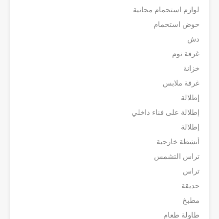
لوازم استحمام مجانية
حوض استحمام
دش
غرفة نوم
خزانة
غرفة ملابس
إطلالة
إطلالة على فناء داخلي
إطلالة
أنشطة خارجية
تراس التشمس
تراس
حديقة
مطبخ
طاولة طعام