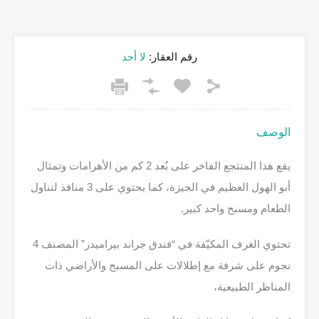
رقم العقار:
لا أحد
الوصف
يقع هذا المنتجع الفاخر على بُعد 2 كم من الأهرامات وتمثال
أبو الهول العظيم في الجيزة، كما يحتوي على 3 منافذ لتناول
الطعام ومسبح واحد كبير.
تحتوي الغرف المكيّفة في “فندق جراند بيراميدز” المصنف 4
نجوم على شرفة مع إطلالات على المسبح والأراضي ذات
المناظر الطبيعية،