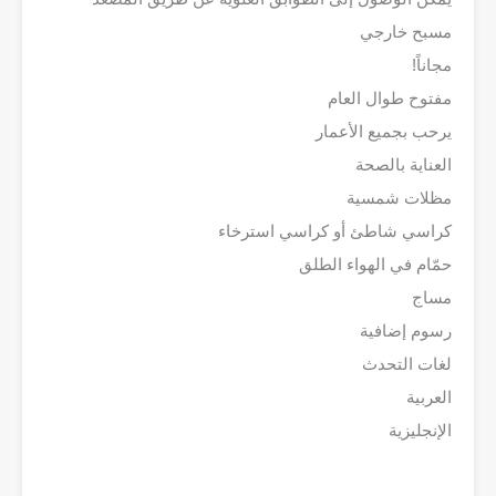
مسبح خارجي
مجاناً!
مفتوح طوال العام
يرحب بجميع الأعمار
العناية بالصحة
مظلات شمسية
كراسي شاطئ أو كراسي استرخاء
حمّام في الهواء الطلق
مساج
رسوم إضافية
لغات التحدث
العربية
الإنجليزية