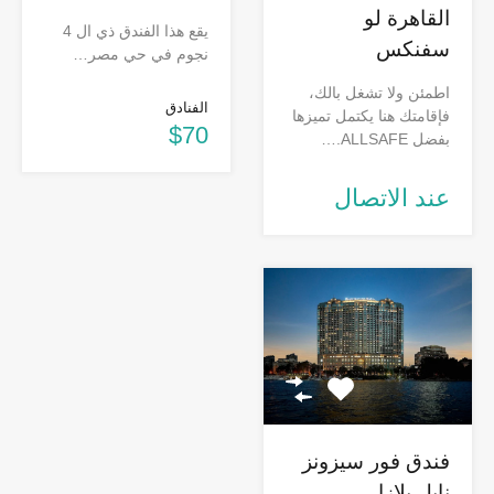
القاهرة لو
يقع هذا الفندق ذي ال 4
سفنكس
نجوم في حي مصر…
اطمئن ولا تشغل بالك،
الفنادق
فإقامتك هنا يكتمل تميزها
$70
بفضل ALLSAFE.…
عند الاتصال
فندق فور سيزونز
نايل بلازا