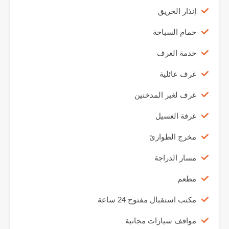
إنذار الحريق
حمام السباحة
خدمة الغرف
غرف عائلية
غرف لغير المدخنين
غرفة الغسيل
مخرج الطوارئ
مسار الدراجة
مطعم
مكتب استقبال مفتوح 24 ساعة
مواقف سيارات مجانية