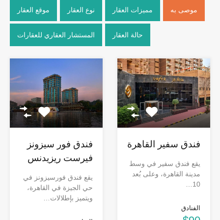
موصى به
مميزات العقار
نوع العقار
موقع العقار
حالة العقار
المستشار العقاري للعقارات
فندق سفير القاهرة
فندق فور سيزونز
فيرست ريزيدنس
يقع فندق سفير في وسط
مدينة القاهرة، وعلى بُعد
يقع فندق فورسيزونز في
10…
حي الجيزة في القاهرة،
ويتميز بإطلالات…
الفنادق