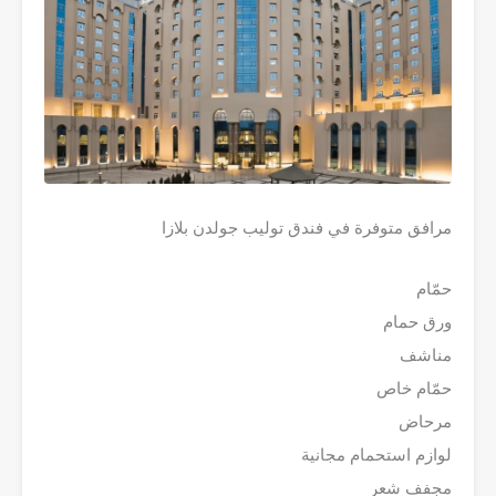
مرافق متوفرة في فندق توليب جولدن بلازا
حمّام
ورق حمام
مناشف
حمّام خاص
مرحاض
لوازم استحمام مجانية
مجفف شعر