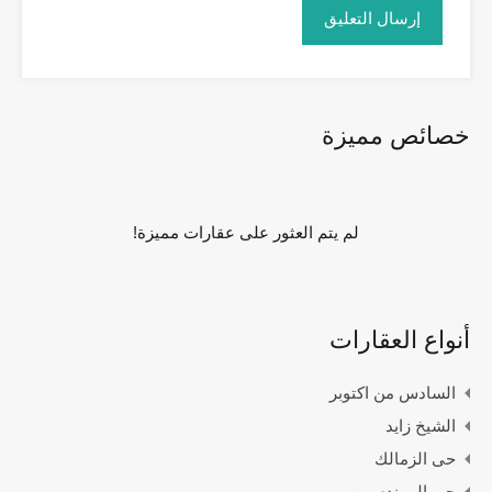
خصائص مميزة
لم يتم العثور على عقارات مميزة!
أنواع العقارات
السادس من اكتوبر
الشيخ زايد
حى الزمالك
حى المهندسين