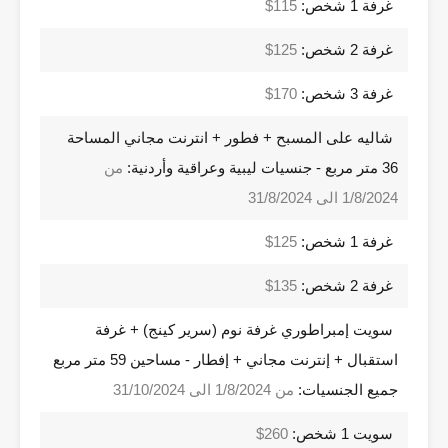
غرفة 1 شخص:
115$
غرفة 2 شخص:
125$
غرفة 3 شخص:
170$
شاليه على المسبح + فطور + انترنت مجاني المساحة
36 متر مربع - جنسيات ليبية وعراقية وأردنية:
من
1/8/2024 الى 31/8/2024
غرفة 1 شخص:
125$
غرفة 2 شخص:
135$
سويت إمبراطوري غرفة نوم (سرير كينج) + غرفة
استقبال + إنترنت مجاني + إفطار - مساحين 59 متر مربع
جميع الجنسيات:
من 1/8/2024 الى 31/10/2024
سويت 1 شخص:
260$