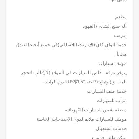
مطعم
آلة صنع الشاي / القهوة
إنترنت
خدمة الواي فاي (الإنترنت اللاسلكي)في جميع أنحاء الفندق
مجاناً.
موقف سيارات
يتوفر موقف خاص للسيارات في الموقع (لا يُطلب الحجز
المسبق) وتبلغ تكلفته 3.50‏US$‎لليوم الواحد .
خدمة صف السيارات
مرآب للسيارات
محطة شحن السيارات الكهربائية
موقف للسيارات ملائم لذوي الاحتياجات الخاصة
خدمات استقبال
يمكن طلب فاتورة