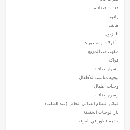
قنوات فضائية
راديو
هاتف
تلفزيون
مأكولات ومشروبات
مقهى في الموقع
فواكه
رسوم إضافية
بوفيه مناسب للأطفال
وجبات أطفال
رسوم إضافية
قوائم النظام الغذائي الخاص (عند الطلب)
بار الوجبات الخفيفة
خدمة فطور في الغرفة
ميني بار