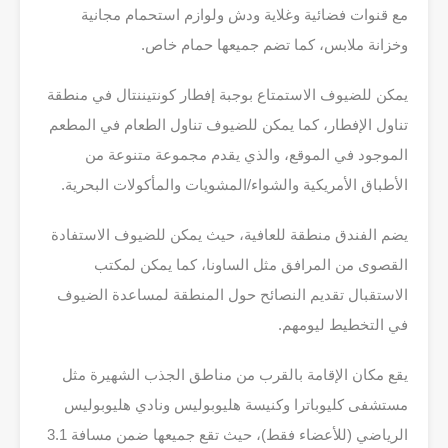
مع قنوات فضائية وغلاية ودش ولوازم استحمام مجانية
وخزانة ملابس، كما تضم جميعها حمام خاص.
يمكن للضيوف الاستمتاع بوجبة إفطار كونتيننتال في منطقة
تناول الإفطار، كما يمكن للضيوف تناول الطعام في المطعم
الموجود في الموقع، والذي يقدم مجموعة متنوعة من
الأطباق الأمريكية والشواء/المشويات والمأكولات البحرية.
يضم الفندق منطقة للعافية، حيث يمكن للضيوف الاستفادة
القصوى من المرافق مثل الساونا، كما يمكن لمكتب
الاستقبال تقديم النصائح حول المنطقة لمساعدة الضيوف
في التخطيط ليومهم.
يقع مكان الإقامة بالقرب من مناطق الجذب الشهيرة مثل
مستشفى كليوباترا وكنيسة هليوبوليس ونادي هليوبوليس
الرياضي (للأعضاء فقط)، حيث تقع جميعها ضمن مسافة 3.1