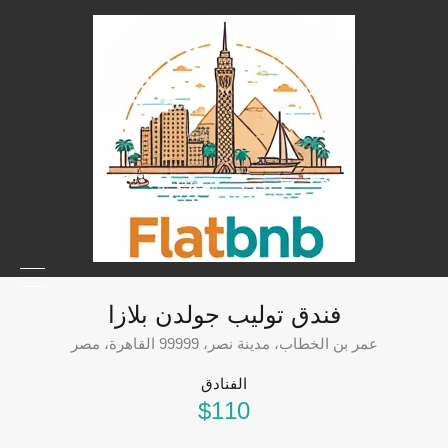
فندق توليب جولدن بلازا
عمر بن الخطاب، مدينة نصر، 99999 القاهرة، مصر
الفنادق
$110