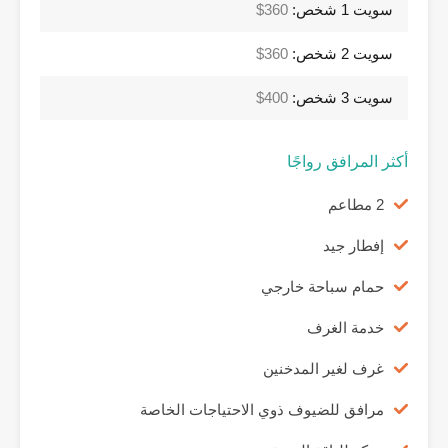
سويت 1 شخص:
360$
سويت 2 شخص:
360$
سويت 3 شخص:
400$
أكثر المرافق رواجًا
2 مطاعم
إفطار جيد
حمام سباحة خارجي
خدمة الغرف
غرف لغير المدخنين
مرافق للضيوف ذوي الاحتياجات الخاصة