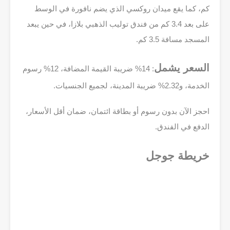
كم، كما يقع ميدان روكسي الذي يضم نافورة في الوسط
على بعد 3.4 كم من فندق توليب الذهبي بلازا، في حين يبعد
المسجد مسافة 3.5 كم.
السعر يشمل
: 14% ضريبة القيمة المضافة، 12% رسوم
الخدمة، و2.32% ضريبة المدينة، لجميع الجنسيات.
احجز الآن بدون رسوم أو بطاقة ائتمان، ضمان أقل الأسعار،
الدفع في الفندق.
خريطة جوجل