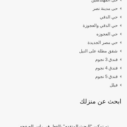
حى مدينة نصر
حي الدقي
حي الدقي والعجوزة
حي العجوزه
حي مصر الجديدة
شقق مطلة على النيل
فندق 3 نجوم
فندق 4 نجوم
فندق 5 نجوم
فيلل
ابحث عن منزلك
تم تمكين "البحث المتقدم" بالفعل في راس الصفحه.