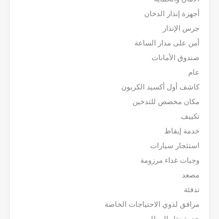
أجهزة إنذار الدخان
جرس الإنذار
أمن على مدار الساعة
صندوق الأمانات
عام
كاشف أول أكسيد الكربون
مكان مخصص للتدخين
تكييف
خدمة إيقاظ
استئجار سيارات
وجبات غداء مرزومة
مصعد
تدفئة
مرافق لذوي الاحتياجات الخاصة
خدمة نقل المطار