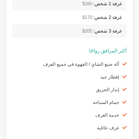
غرفة 1 شخص:
160$
غرفة 2 شخص:
170$
غرفة 3 شخص:
205$
أكثر المرافق رواجًا
آلة صنع الشاي / القهوة في جميع الغرف
إفطار جيد
إنذار الحريق
حمام السباحة
خدمة الغرف
غرف عائلية