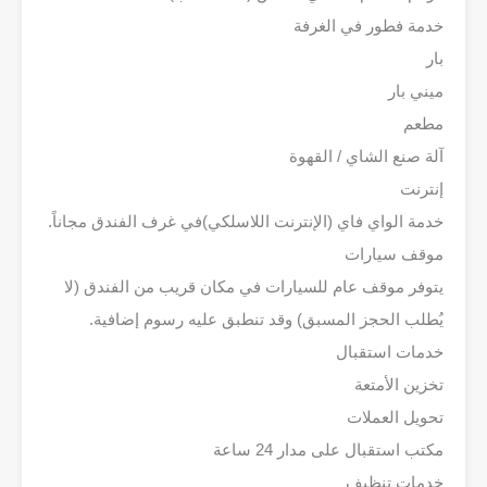
خدمة فطور في الغرفة
بار
ميني بار
مطعم
آلة صنع الشاي / القهوة
إنترنت
خدمة الواي فاي (الإنترنت اللاسلكي)في غرف الفندق مجاناً.
موقف سيارات
يتوفر موقف عام للسيارات في مكان قريب من الفندق (لا
يُطلب الحجز المسبق) وقد تنطبق عليه رسوم إضافية.
خدمات استقبال
تخزين الأمتعة
تحويل العملات
مكتب استقبال على مدار 24 ساعة
خدمات تنظيف