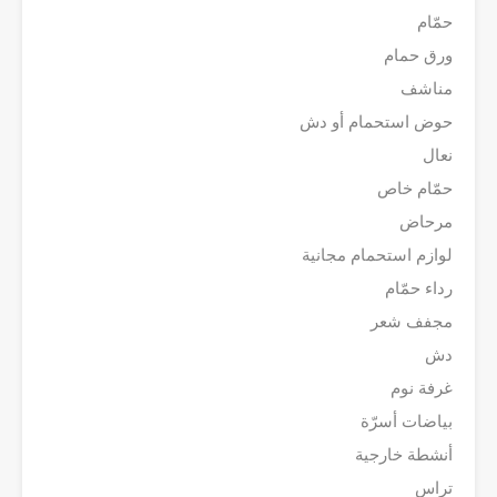
حمّام
ورق حمام
مناشف
حوض استحمام أو دش
نعال
حمّام خاص
مرحاض
لوازم استحمام مجانية
رداء حمّام
مجفف شعر
دش
غرفة نوم
بياضات أسرّة
أنشطة خارجية
تراس