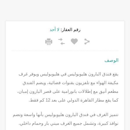
رقم العقار:
لا أحد
الوصف
يقع فندق البارون هليوبوليس في هليوبوليس ويوفر غرف
مكيفة الهواء مع تلفزيون بقنوات فضائية، ويضم الفندق
مطعم أنيق مع إطلالات بانورامية على قصر البارون إمبان،
كما يقع مطار القاهرة الدولي على بعد 12 كم فقط.
تتميز الغرف في فندق البارون هليوبوليس بأنها واسعة وتضم
نوافذ كبيرة، وتشمل جميع الغرف ميني بار وحمام داخلي.