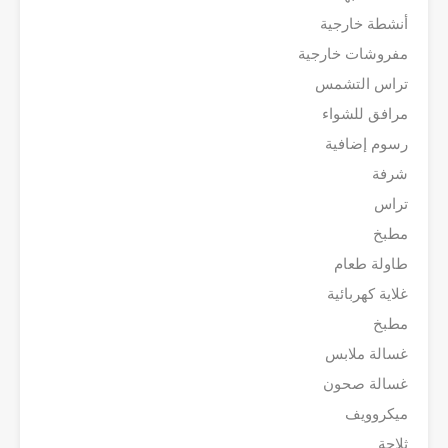
أنشطة خارجية
مفروشات خارجية
تراس التشمس
مرافق للشواء
رسوم إضافية
شرفة
تراس
مطبخ
طاولة طعام
غلاية كهربائية
مطبخ
غسالة ملابس
غسالة صحون
ميكروويف
ثلاجة