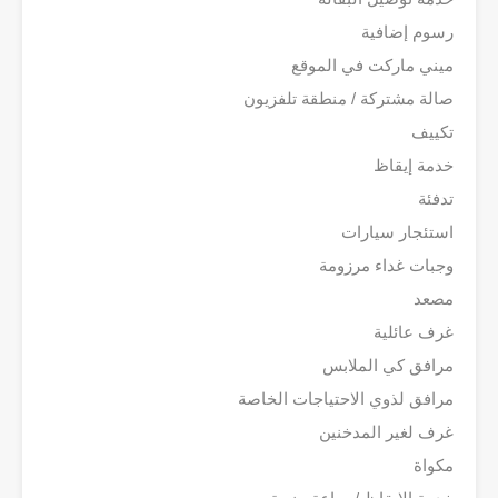
رسوم إضافية
ميني ماركت في الموقع
صالة مشتركة / منطقة تلفزيون
تكييف
خدمة إيقاظ
تدفئة
استئجار سيارات
وجبات غداء مرزومة
مصعد
غرف عائلية
مرافق كي الملابس
مرافق لذوي الاحتياجات الخاصة
غرف لغير المدخنين
مكواة