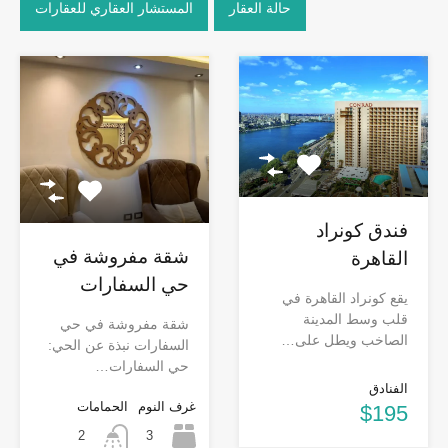
حالة العقار
المستشار العقاري للعقارات
فندق كونراد
شقة مفروشة في
القاهرة
حي السفارات
يقع كونراد القاهرة في
قلب وسط المدينة
شقة مفروشة في حي
الصاخب ويطل على…
السفارات نبذة عن الحي:
حي السفارات…
الفنادق
غرف النوم
الحمامات
$195
3
2