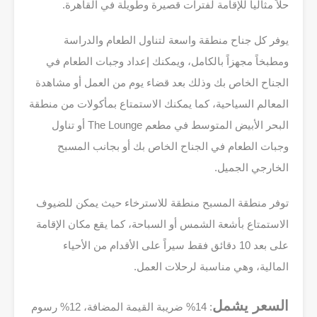
حلاً مثالياً للإقامة لفترات قصيرة وطويلة في القاهرة.
يوفر كل جناح منطقة واسعة لتناول الطعام والدراسة
ومطبخاً مجهزاً بالكامل، ويمكنك إعداد وجبات الطعام في
الجناح الخاص بك وذلك بعد قضاء يوم من العمل أو مشاهدة
المعالم السياحية، كما يمكنك الاستمتاع بمأكولات من منطقة
البحر الأبيض المتوسط في مطعم The Lounge أو تناول
وجبات الطعام في الجناح الخاص بك أو بجانب المسبح
الخارجي الجميل.
توفر منطقة المسبح منطقة للاسترخاء حيث يمكن للضيوف
الاستمتاع بأشعة الشمس أو السباحة، كما يقع مكان الإقامة
على بعد 10 دقائق فقط سيراً على الأقدام من الأحياء
المالية، وهي مناسبة لرحلات العمل.
السعر يشمل
: 14% ضريبة القيمة المضافة، 12% رسوم