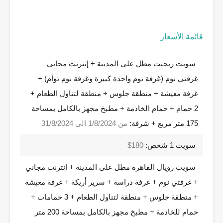
قائمة الأسعار
سويت ريجنت مطل على المدينة + إنترنت مجاني
غرفتي نوم (غرفة نوم واحدة كبيرة وغرفة نوم توأم) +
غرفة معيشة + منطقة جلوس + منطقة لتناول الطعام +
2 حمام + حمام الخادمة + مطبخ مجهز بالكامل بمساحة
175 متر مربع + شرفة:
من 1/8/2024 الى 31/8/2024
سويت 1 شخص:
180$
سويت رويال القاهرة مطل على المدينة + إنترنت مجاني
+ غرفتي نوم + غرفة دراسة + سرير أريكة + غرفة معيشة
+ منطقة جلوس + منطقة لتناول الطعام + 3 حمامات +
حمام للخادمة + مطبخ مجهز بالكامل بمساحة 200 متر