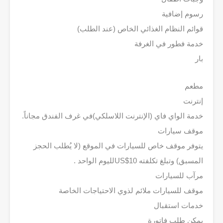
رسوم إضافية
قوائم النظام الغذائي الخاص (عند الطلب)
خدمة فطور في الغرفة
بار
مطعم
إنترنت
خدمة الواي فاي (الإنترنت اللاسلكي)في غرف الفندق مجاناً.
موقف سيارات
يتوفر موقف خاص للسيارات في الموقع (لا يُطلب الحجز
المسبق) وتبلغ تكلفته 10‏US$‎لليوم الواحد .
مرآب للسيارات
موقف للسيارات ملائم لذوي الاحتياجات الخاصة
خدمات استقبال
يمكن طلب فاتورة