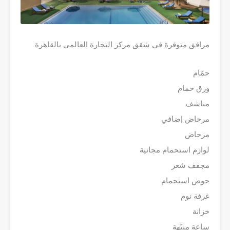
مرافق متوفرة في شقق مركز التجارة العالمى بالقاهرة
حمّام
ورق حمام
مناشف
مرحاض إضافي
مرحاض
لوازم استحمام مجانية
مجفف شعر
حوض استحمام
غرفة نوم
خزانة
ساعة منبّهة