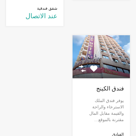
شقق فندقية
عند الاتصال
فندق الكينج
يوفر فندق الملك
الاسترخاء والراحة
والقيمة مقابل المال
مقترنة بالموقع…
الفنادق