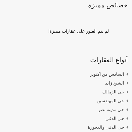
خصائص مميزة
لم يتم العثور على عقارات مميزة!
أنواع العقارات
السادس من اكتوبر
الشيخ زايد
حى الزمالك
حى المهندسين
حى مدينة نصر
حي الدقي
حي الدقي والعجوزة