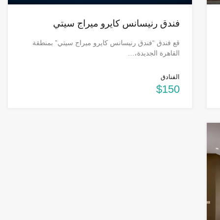
فندق رنيسانس كايرو ميراج سيتي
قع فندق “فندق رنيسانس كايرو ميراج سيتي” بمنطقة
القاهرة الجديدة،…
الفنادق
$150