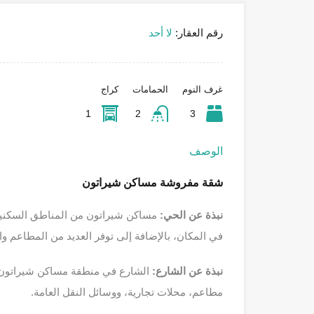
رقم العقار:
لا أحد
غرف النوم
الحمامات
كراج
1
2
3
الوصف
شقة مفروشة مساكن شيراتون
نبذة عن الحي:
مساكن شيراتون من المناطق السكنية ا
في المكان، بالإضافة إلى توفر العديد من المطاعم وا
نبذة عن الشارع:
الشارع في منطقة مساكن شيراتون ي
مطاعم، محلات تجارية، ووسائل النقل العامة.