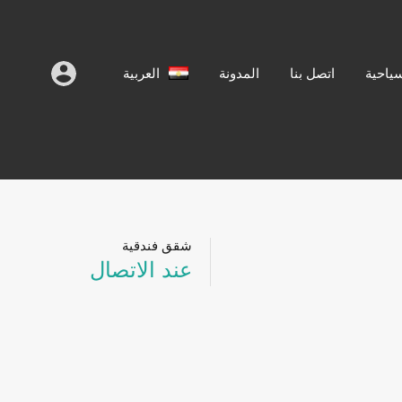
سياحية
اتصل بنا
المدونة
العربية
شقق فندقية
عند الاتصال