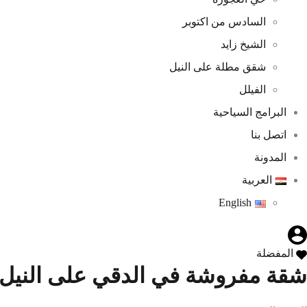
السادس من اكتوبر
الشيخ زايد
شقق مطلة على النيل
الفيلل
البرامج السياحية
اتصل بنا
المدونة
العربية
English
المفضلة
شقة مفروشة في الدقي على النيل