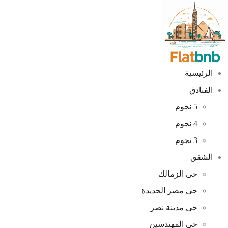
الرئيسية
الفنادق
5 نجوم
4 نجوم
3 نجوم
الشقق
حى الزمالك
حى مصر الجديدة
حى مدينة نصر
حى المهندسين