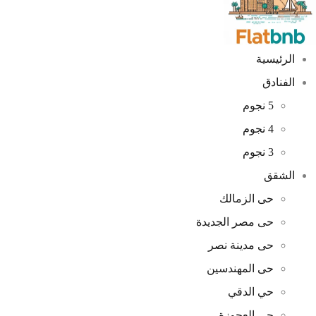
الرئيسية
الفنادق
5 نجوم
4 نجوم
3 نجوم
الشقق
حى الزمالك
حى مصر الجديدة
حى مدينة نصر
حى المهندسين
حي الدقي
حي العجوزة