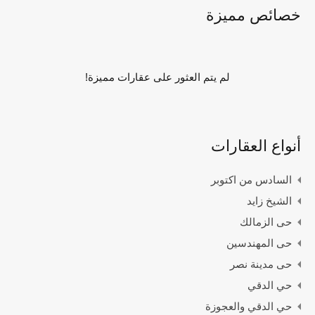
خصائص مميزة
لم يتم العثور على عقارات مميزة!
أنواع العقارات
السادس من اكتوبر
الشيخ زايد
حى الزمالك
حى المهندسين
حى مدينة نصر
حي الدقي
حي الدقي والعجوزة