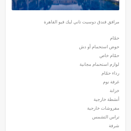
مرافق فندق دوسيت تاني ليك فيو القاهرة
حمّام
حوض استحمام أو دش
حمّام خاص
لوازم استحمام مجانية
رداء حمّام
غرفة نوم
خزانة
أنشطة خارجية
مفروشات خارجية
تراس التشمس
شرفة