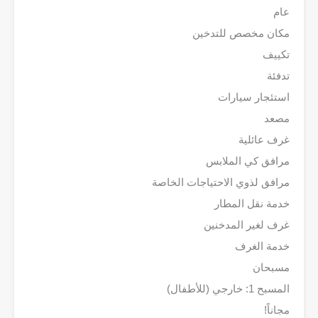
عام
مكان مخصص للتدخين
تكييف
تدفئة
استئجار سيارات
مصعد
غرف عائلية
مرافق كي الملابس
مرافق لذوي الاحتياجات الخاصة
خدمة نقل المطار
غرف لغير المدخنين
خدمة الغرف
مسبحان
المسبح 1: خارجي (للأطفال)
مجاناً!