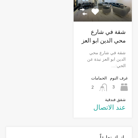
شقة في شارع
محي الدين ابو العز
شقة في شارع محي
الدين ابو العز نبذة عن
الحي:…
غرف النوم
الحمامات
3
2
شقق فندقية
عند الاتصال
اترك تعليقاً