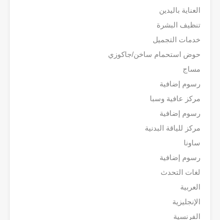
العناية باليدين
تنظيف البشرة
خدمات التجميل
حوض استحمام ساخن/جاكوزي
مساج
رسوم إضافية
مركز عافية وسبا
رسوم إضافية
مركز للياقة البدنية
ساونا
رسوم إضافية
لغات التحدث
العربية
الإنجليزية
الفرنسية