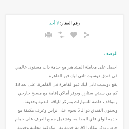
رقم العقار:
لا أحد
الوصف
احصل على معاملة المشاهير مع خدمة ذات مستوى عالمي
في فندق دوسيت ثاني ليك فيو القاهرة
يقع دوسيت ثاني ليك فيو القاهرة في القاهرة، على بعد 18
كم من سيتي ستارز، ويوفر أماكن إقامة مع مسبح خارجي
ومواقف خاصة للسيارات ومركز للياقة البدنية وحديقة.
ويحتوي الفندق ذو الـ 5 نجوم على تراس وغرف مكيفة مع
خدمة الواي فاي المجانية، وتشتمل جميع الغرف على حمام
خاص. يوفر مكان الإقامة خدمة نقل مكوكية مجانية وخدمة