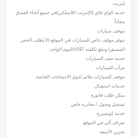
إنترنت
خدمة الواي فاي (الإنترنت اللاسلكي)في جميع أنحاء الفندق
مجاناً.
موقف سيارات
يتوفر موقف خاص للسيارات في الموقع (لا يُطلب الحجز
المسبق) وتبلغ تكلفته 7‏US$‎لليوم الواحد .
خدمة صف السيارات
مرآب للسيارات
موقف للسيارات ملائم لذوي الاحتياجات الخاصة
خدمات استقبال
يمكن طلب فاتورة
تسجيل وصول / مغادرة خاص
خدمة كونسيرج
صراف آلي في الموقع
تخزين الأمتعة