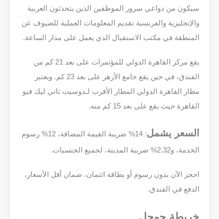
سيكون من دواعي سرور الموظفين الذين يتحدثون العربية
والإنجليزية والفرنسية تقديم المعلومات العملية للضيوف عن
المنطقة في مكتب الاستقبال الذي يعمل على مدار الساعة.
يقع مركز القاهرة الدولي للمؤتمرات على بعد 21 كم من
الفندق، في حين يقع جامع الأزهر على بعد 23 كم. ويعتبر
مطار القاهرة الدولي المطار الأقرب لـدوسيت ثاني ليك فيو
القاهرة حيث يقع على بعد 15 كم منه.
السعر يشمل
: 14% ضريبة القيمة المضافة، 12% رسوم
الخدمة، و2.32% ضريبة المدينة، لجميع الجنسيات.
احجز الآن بدون رسوم أو بطاقة ائتمان، ضمان أقل الأسعار،
الدفع في الفندق.
خريطة جوجل