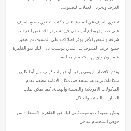
الغرف وتحويل العملات للضيوف.
تحتوي الغرف في الفندق على مكتب. تحتوي جميع الغرف
على صندوق ودائع آمن، في حين ستوفر لك بعض الغرف
شرفة والبعض الآخر يوفر إطلالات على المسبح. تم تجهيز
جميع غرف الضيوف في فندق دوسيت ثاني ليك فيو القاهرة
بتلفزيون ولوازم استحمام مجانية.
يقدم الإفطار اليومي بوفيه أو خيارات كونتيننتال أو إنكليزية
متكاملة/أيرلندية. ستجد في مكان الإقامة مطعم يقدم
المأكولات الأمريكية والصينية والهندية. كما يمكن طلب
الخيارات النباتية والحلال.
يمكن لضيوف دوسيت ثاني ليك فيو القاهرة الاستفادة من
حوض استحمام ساخن.