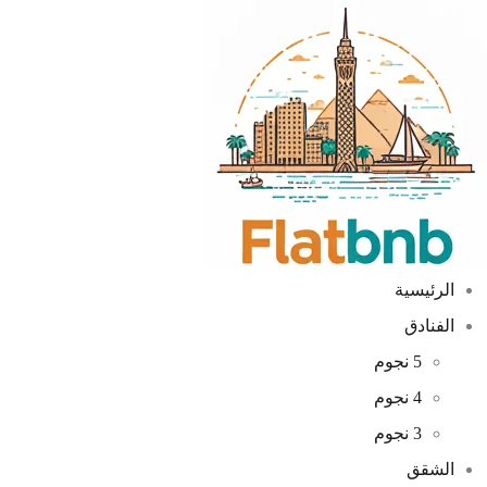
الرئيسية
الفنادق
5 نجوم
4 نجوم
3 نجوم
الشقق