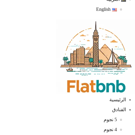
English
الرئيسية
الفنادق
5 نجوم
4 نجوم