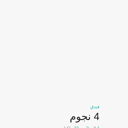
فندق
4 نجوم