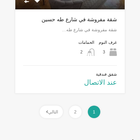
شقة مفروشة في شارع طه حسين
شقة مفروشة في شارع طه…
غرف النوم
الحمامات
3
2
شقق فندقية
عند الاتصال
1
2
التالي