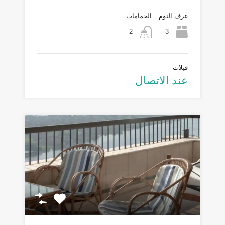
غرف النوم
الحمامات
3
2
فيلات
عند الاتصال