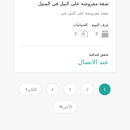
شقة مفروشة على النيل في المنيل
شقة مفروشة على النيل في…
غرف النوم
الحمامات
3
2
شقق فندقية
عند الاتصال
1
2
3
4
التالي
الأخير