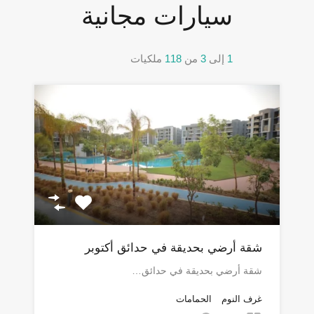
سيارات مجانية
1
إلى
3
من
118
ملكيات
شقة أرضي بحديقة في حدائق أكتوبر
شقة أرضي بحديقة في حدائق…
غرف النوم
الحمامات