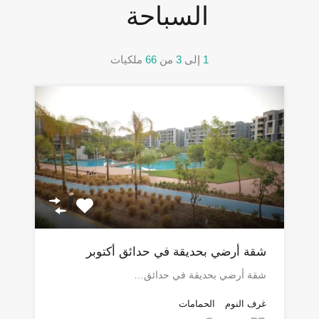
السباحة
1
إلى
3
من
66
ملكيات
شقة أرضي بحديقة في حدائق أكتوبر
شقة أرضي بحديقة في حدائق…
غرف النوم
الحمامات