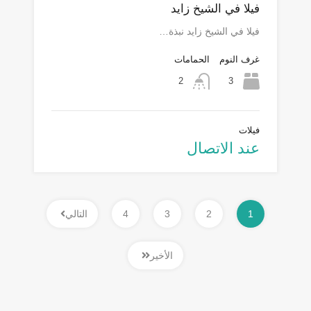
فيلا في الشيخ زايد
فيلا في الشيخ زايد نبذة…
غرف النوم
الحمامات
3
2
فيلات
عند الاتصال
1
2
3
4
التالي
الأخير