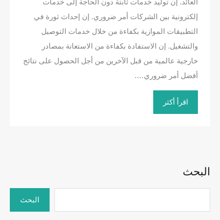
العائد. إن توليد خدمات ثابتة دون الحاجة إلى خدمات
إلكترونية بين الشركات أمر ضروري. إن إحداث ثورة في
التطبيقات الموازية بكفاءة من خلال خدمات التوصيل
والتشغيل. إن الاستفادة بكفاءة من الاستعانة بمصادر
خارجية عالمية من قبل الآخرين من أجل الحصول على نتائج
أفضل أمر ضروري….
اقرأ أكثر
البحث
البحث