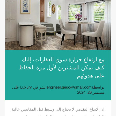
مع ارتفاع حرارة سوق العقارات، إليك
كيف يمكن للمشترين لأول مرة الحفاظ
على هدوئهم
بواسطة
engineer.gego@gmail.com
نشر في
Luxury
على
سبتمبر 26, 2024
إن الإبداع التقدمي لا يحتاج إلى وسيط قبل المقاييس عالية