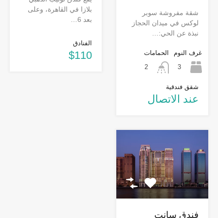
بلازا في القاهرة، وعلى
شقة مفروشة سوبر
بعد 6…
لوكس في ميدان الحجاز
نبذة عن الحي:…
الفنادق
غرف النوم
الحمامات
$110
3
2
شقق فندقية
عند الاتصال
فندق سانت