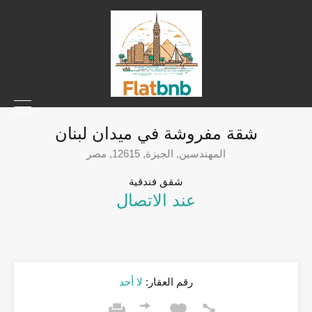
شقة مفروشة في ميدان لبنان
المهندسين, الجيزة, 12615, مصر
شقق فندقية
عند الاتصال
رقم العقار:
لا أحد