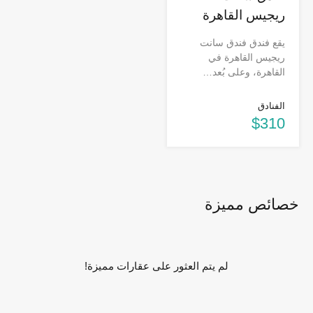
ريجيس القاهرة
يقع فندق فندق سانت
ريجيس القاهرة في
القاهرة، وعلى بُعد…
الفنادق
$310
خصائص مميزة
لم يتم العثور على عقارات مميزة!