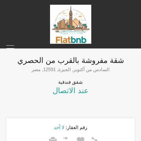
شقة مفروشة بالقرب من الحصري
السادس من أكتوبر, الجيزة, 12591, مصر
شقق فندقية
عند الاتصال
رقم العقار:
لا أحد